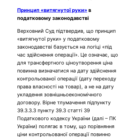
Принцип «витягнутої руки»
в
податковому законодавстві
Верховний Суд підтвердив, що принцип
«витягнутої руки» у податковому
законодавстві базується на логіці «під
час здійснення операції». Це означає, що
для трансфертного ціноутворення ціна
повинна визначатися на дату здійснення
контрольованої операції (дату переходу
права власності на товар), а не на дату
укладення зовнішньоекономічного
договору. Вірне тлумачення підпункту
39.3.3.3 пункту 39.3 статті 39
Податкового кодексу України (далі – ПК
України) полягає в тому, що порівняння
ціни контрольованої операції повинно