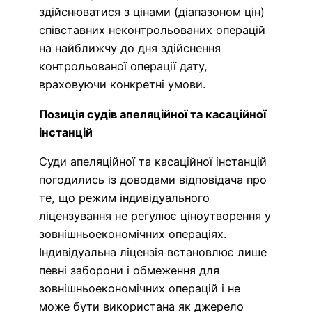
здійснюватися з цінами (діапазоном цін)
співставних неконтрольованих операцій
на найближчу до дня здійснення
контрольованої операції дату,
враховуючи конкретні умови.
Позиція судів апеляційної та касаційної
інстанцій
Суди апеляційної та касаційної інстанцій
погодились із доводами відповідача про
те, що режим індивідуального
ліцензування не регулює ціноутворення у
зовнішньоекономічних операціях.
Індивідуальна ліцензія встановлює лише
певні заборони і обмеження для
зовнішньоекономічних операцій і не
може бути використана як джерело