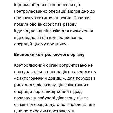
інформації для встановлення цін
контрольованих операцій відповідно до
принципу «витягнутої руки». Позивач
помилково використав разову
індивідуальну ліцензію для визначення
відповідності цін контрольованих
операцій цьому принципу.
Висновки контролюючого органу
Контролюючий орган обґрунтовано не
врахував ціни по операціях, наведених у
«фактографічній довідці», для побудови
ринкового діапазону цін співставних
операцій через вибірковий підхід
позивача у побудові діапазону цін та
ознаки операцій. Було встановлено, що
ціни по окремим поставкам у