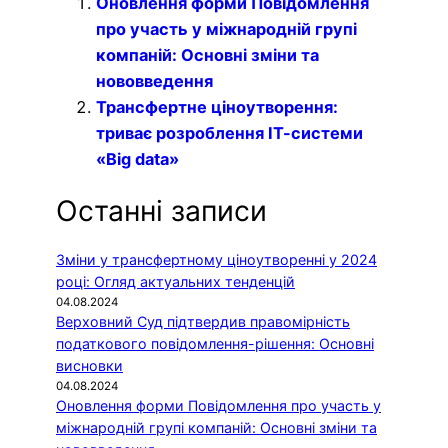
Оновлення форми Повідомлення
про участь у міжнародній групі
компаній: Основні зміни та
нововведення
Трансфертне ціноутворення:
триває розроблення ІТ-системи
«Big data»
Останні записи
Зміни у трансфертному ціноутворенні у 2024
році: Огляд актуальних тенденцій
04.08.2024
Верховний Суд підтвердив правомірність
податкового повідомлення-рішення: Основні
висновки
04.08.2024
Оновлення форми Повідомлення про участь у
міжнародній групі компаній: Основні зміни та