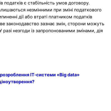
 податків є стабільність умов договору.
алишаються незмінними при зміні податкового
ипиненні дії або втраті платником податків
ве законодавство зазнає змін, сторони можуть
У разі незгоди із запропонованими змінами, дія
розроблення ІТ-системи «Big data»
ціноутворення?