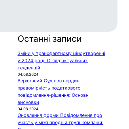
Останні записи
Зміни у трансфертному ціноутворенні
у 2024 році: Огляд актуальних
тенденцій
04.08.2024
Верховний Суд підтвердив
правомірність податкового
повідомлення-рішення: Основні
висновки
04.08.2024
Оновлення форми Повідомлення про
участь у міжнародній групі компаній: