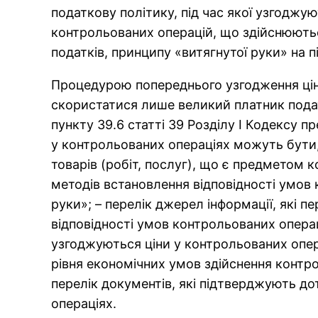
податкову політику, під час якої узгоджую
контрольованих операцій, що здійснюють
податків, принципу «витягнутої руки» на 
Процедурою попереднього узгодження ці
скористатися лише великий платник податкі
пункту 39.6 статті 39 Розділу І Кодексу
у контрольованих операціях можуть бути,
товарів (робіт, послуг), що є предметом 
методів встановлення відповідності умов 
руки»; – перелік джерел інформації, які 
відповідності умов контрольованих операц
узгоджуються ціни у контрольованих опер
рівня економічних умов здійснення контро
перелік документів, які підтверджують д
операціях.