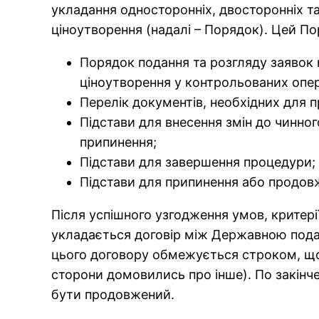
укладання односторонніх, двосторонніх т
ціноутворення (надалі – Порядок). Цей По
Порядок подання та розгляду заявок
ціноутворення у контрольованих опер
Перелік документів, необхідних для п
Підстави для внесення змін до чинно
припинення;
Підстави для завершення процедури;
Підстави для припинення або продовж
Після успішного узгодження умов, критері
укладається договір між Державною пода
цього договору обмежується строком, що 
сторони домовились про інше). По закінче
бути продовжений.