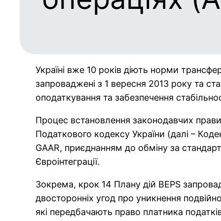
Україні вже 10 років діють норми трансфер
запроваджені з 1 вересня 2013 року та с
оподаткування та забезпечення стабільно
Процес встановлення законодавчих прави
Податкового кодексу України (далі – Коде
GAAR, приєднанням до обміну за стандар
Євроінтеграції.
Зокрема, крок 14 Плану дій BEPS запрова
двосторонніх угод про уникнення подвійно
які передбачають право платника податків