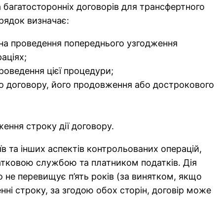
а багатосторонніх договорів для трансфертного
рядок визначає:
 на проведення попереднього узгодження
аціях;
роведення цієї процедури;
го договору, його продовження або дострокового
ення строку дії договору.
їв та інших аспектів контрольованих операцій,
тковою службою та платником податків. Дія
не перевищує п’ять років (за винятком, якщо
нні строку, за згодою обох сторін, договір може